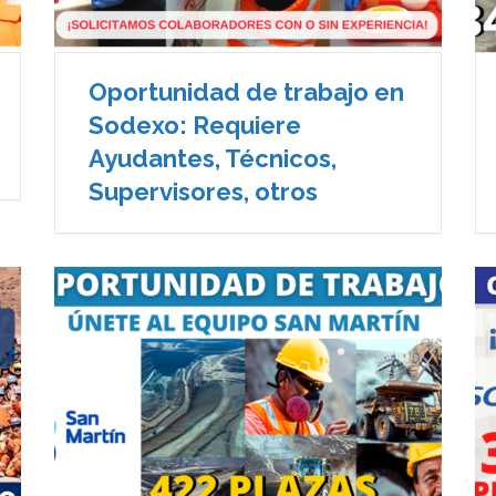
Oportunidad de trabajo en
Sodexo: Requiere
Ayudantes, Técnicos,
Supervisores, otros